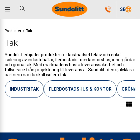
SE
Produkter
/
Tak
Tak
Sundolitt erbjuder produkter för kostnadseffektiv och enkel
isolering av industrihallar, flerbostads- och kontorshus, innergårdar
och gröna tak. Med marknadens bästa leveranssäkerhet och
fullservice från projektering till leverans är Sundolitt den självklara
partnern när du skall isolera tak.
INDUSTRITAK
FLERBOSTADSHUS & KONTOR
GRÖNA T