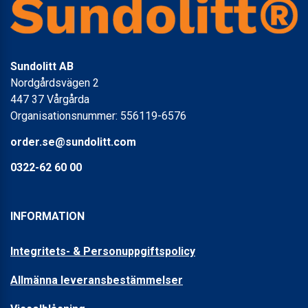
Sundolitt AB
Nordgårdsvägen 2
447 37 Vårgårda
Organisationsnummer: 556119-6576
order.se@sundolitt.com
0322-62 60 00
INFORMATION
Integritets- & Personuppgiftspolicy
Allmänna leveransbestämmelser