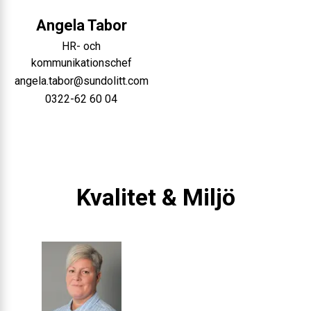
Angela
Tabor
HR- och
kommunikationschef
angela.tabor@sundolitt.com
0322-62 60 04
Kvalitet & Miljö