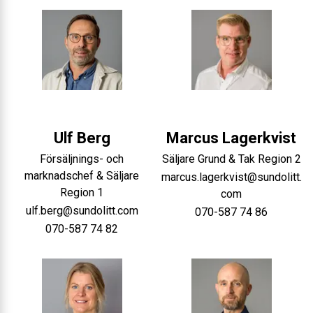
Ulf
Berg
Marcus
Lagerkvist
Försäljnings- och
Säljare Grund & Tak Region 2
marknadschef & Säljare
marcus.lagerkvist@sundolitt.
Region 1
com
ulf.berg@sundolitt.com
070-587 74 86
070-587 74 82