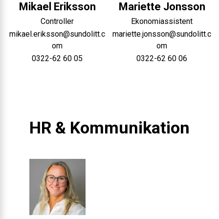
Mikael
Eriksson
Mariette
Jonsson
Controller
Ekonomiassistent
mikael.eriksson@sundolitt.c
mariette.jonsson@sundolitt.c
om
om
0322-62 60 05
0322-62 60 06
HR & Kommunikation