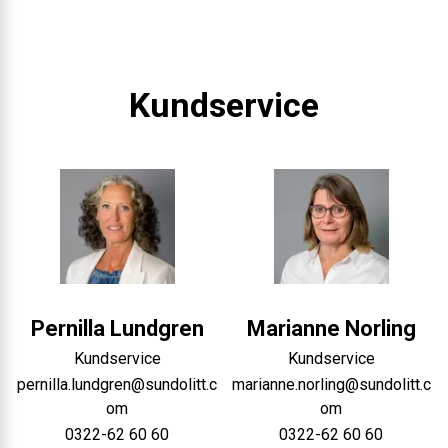
Kundservice
Pernilla
Lundgren
Marianne
Norling
Kundservice
Kundservice
pernilla.lundgren@sundolitt.c
marianne.norling@sundolitt.c
om
om
0322-62 60 60
0322-62 60 60