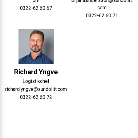
om
biljana.andersson@sundolitt.
com
0322-62 60 67
0322-62 60 71
Richard
Yngve
Logistikchef
richard.yngve@sundolitt.com
0322-62 60 72