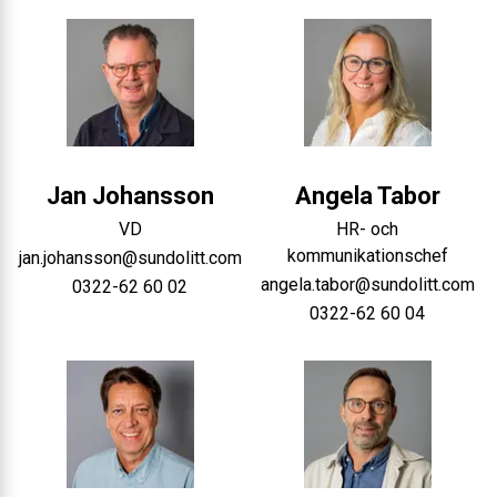
Jan
Johansson
Angela
Tabor
VD
HR- och
kommunikationschef
jan.johansson@sundolitt.com
angela.tabor@sundolitt.com
0322-62 60 02
0322-62 60 04