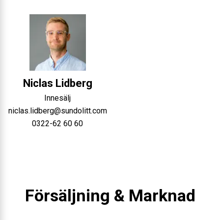
Niclas
Lidberg
Innesälj
niclas.lidberg@sundolitt.com
0322-62 60 60
Försäljning & Marknad