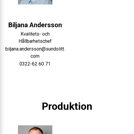
Biljana
Andersson
Kvalitets- och
Hållbarhetschef
biljana.andersson@sundolitt.
com
0322-62 60 71
Produktion