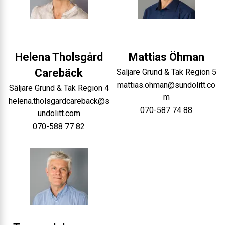
Helena Tholsgård
Mattias
Öhman
Carebäck
Säljare Grund & Tak Region 5
mattias.ohman@sundolitt.co
Säljare Grund & Tak Region 4
m
helena.tholsgardcareback@s
070-587 74 88
undolitt.com
070-588 77 82