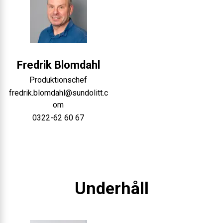
Fredrik
Blomdahl
Produktionschef
fredrik.blomdahl@sundolitt.c
om
0322-62 60 67
Underhåll