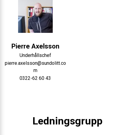
Pierre
Axelsson
Underhållschef
pierre.axelsson@sundolitt.co
m
0322-62 60 43
Ledningsgrupp