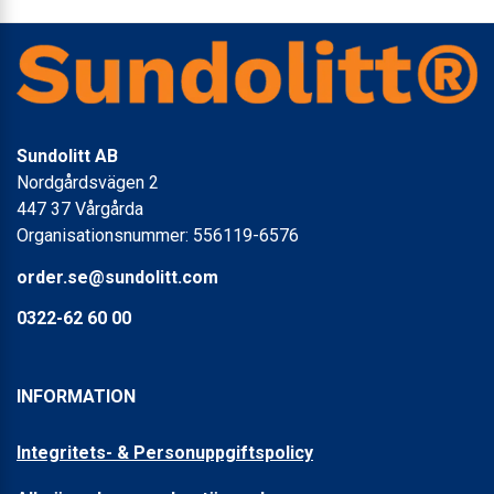
Sundolitt AB
Nordgårdsvägen 2
447 37 Vårgårda
Organisationsnummer: 556119-6576
order.se@sundolitt.com
0322-62 60 00
INFORMATION
Integritets- & Personuppgiftspolicy