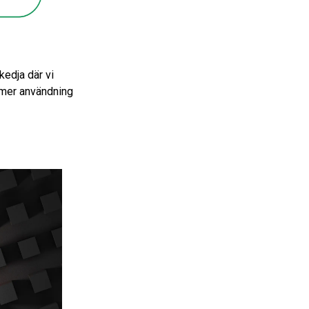
kedja där vi
 mer användning