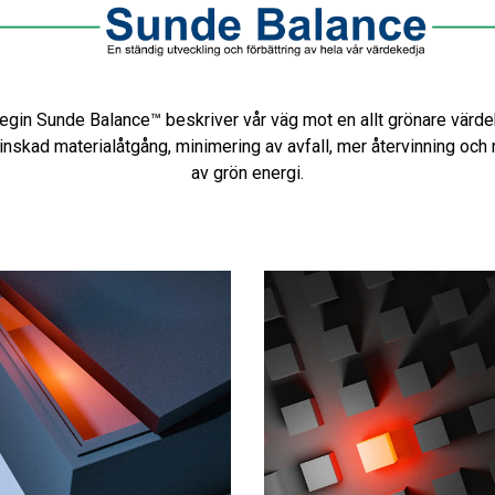
egin Sunde Balance™ beskriver vår väg mot en allt grönare värde
inskad materialåtgång, minimering av avfall, mer återvinning och
av grön energi.