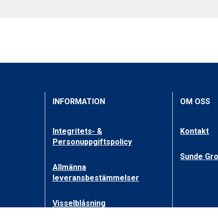
INFORMATION
OM OSS
Integritets- &
Kontakt
Personuppgiftspolicy
Sunde Gr
Allmänna
leveransbestämmelser
Visselblåsning