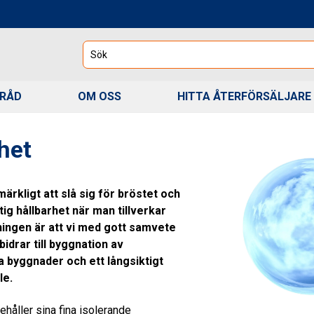
Sök
 RÅD
OM OSS
HITTA ÅTERFÖRSÄLJARE
het
ärkligt att slå sig för bröstet och
tig hållbarhet när man tillverkar
ningen är att vi med gott samvete
bidrar till byggnation av
a byggnader och ett långsiktigt
le.
ehåller sina fina isolerande