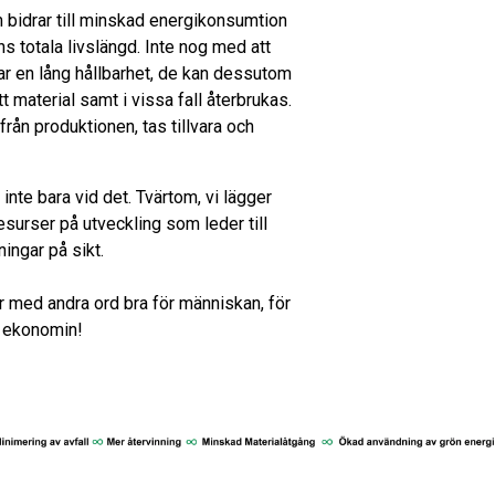
bidrar till minskad energikonsumtion
 totala livslängd. Inte nog med att
ar en lång hållbarhet, de kan dessutom
ytt material samt i vissa fall återbrukas.
 från produktionen, tas tillvara och
inte bara vid det. Tvärtom, vi lägger
esurser på utveckling som leder till
ingar på sikt.
r med andra ord bra för människan, för
r ekonomin!