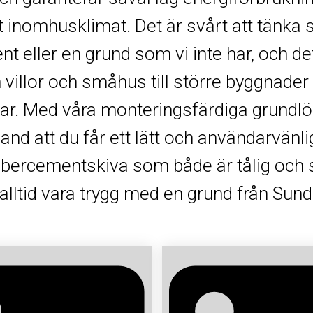
 inomhusklimat. Det är svårt att tänka s
t eller en grund som vi inte har, och det 
n villor och småhus till större byggnader 
llar. Med våra monteringsfärdiga grundlö
and att du får ett lätt och användarvänl
ibercementskiva som både är tålig och 
alltid vara trygg med en grund från Sundo