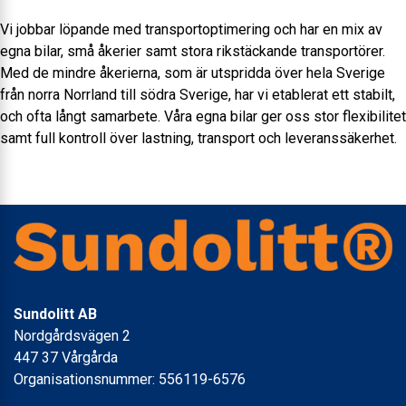
Vi jobbar löpande med transportoptimering och har en mix av
egna bilar, små åkerier samt stora rikstäckande transportörer.
Med de mindre åkerierna, som är utspridda över hela Sverige
från norra Norrland till södra Sverige, har vi etablerat ett stabilt,
och ofta långt samarbete. Våra egna bilar ger oss stor flexibilitet
samt full kontroll över lastning, transport och leveranssäkerhet.
Sundolitt AB
Nordgårdsvägen 2
447 37 Vårgårda
Organisationsnummer: 556119-6576