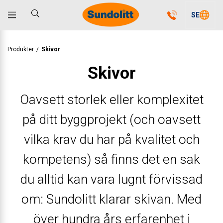
SE
Produkter
/
Skivor
Skivor
Oavsett storlek eller komplexitet
på ditt byggprojekt (och oavsett
vilka krav du har på kvalitet och
kompetens) så finns det en sak
du alltid kan vara lugnt förvissad
om: Sundolitt klarar skivan. Med
över hundra års erfarenhet i